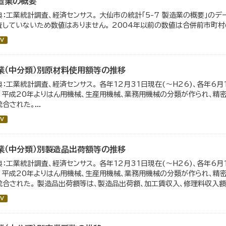
造業の概要
典：工業統計調査、経済センサス。 大仙市の統計「5-7 製造業の概要」のデ
査していないため数値はありません。 2004年以前の数値は合併前市町村
V
業（中分類）別原材料使用額等の推移
典：工業統計調査、経済センサス。 各年12月31日現在(～H26)、各年6月
。 平成20年よりはん用機械、生産用機械、業務用機械の分類が作られ、精
合された。...
V
業（中分類）別製造品出荷額等の推移
典：工業統計調査、経済センサス。 各年12月31日現在(～H26)、各年6月
。 平成20年よりはん用機械、生産用機械、業務用機械の分類が作られ、精
統合された。 製造品出荷額等は、製造品出荷額、加工賃収入、修理料収入額、
V