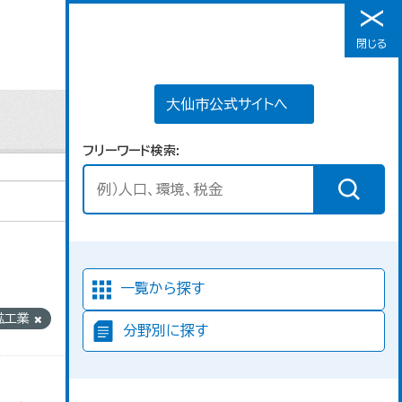
大仙市公式サイトへ
閉じる
メニュー
大仙市公式サイトへ
フリーワード検索
並び順
一覧から探す
_鉱工業
分野別に探す