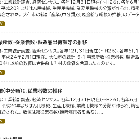
典：工業統計調査、経済センサス。 各年12月31日現在(～H26)、各年6月
。 平成20年よりはん用機械、生産用機械、業務用機械の分類が作られ、精
統合された。 大仙市の統計「産業(中分類)別現金給与総額の推移」のデータを
V
業所数・従業者数・製造品出荷額等の推移
典：工業統計調査、経済センサス。各年12月31日現在(～H26)、各年6月１
は平成24年2月1日現在。 大仙市の統計「5-1 事業所数・従業者数・製
004年以前の数値は合併前市町村の数値を合算したものです。
V
業（中分類）別従業者数の推移
典：工業統計調査、経済センサス。 各年12月31日現在(～H26)、各年6月
。 平成20年よりはん用機械、生産用機械、業務用機械の分類が作られ、精
統合された。 数値は総従業者数（臨時雇用者を含む）。...
V