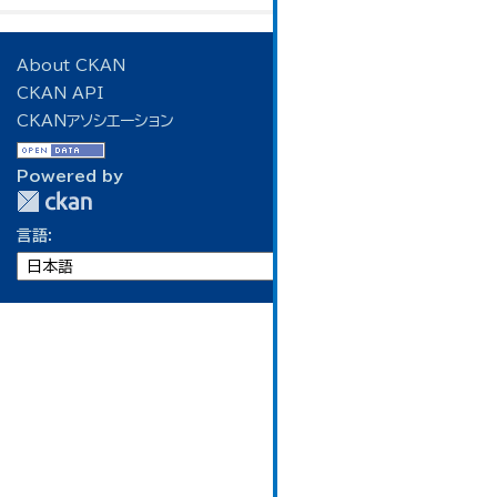
About CKAN
CKAN API
CKANアソシエーション
Powered by
言語