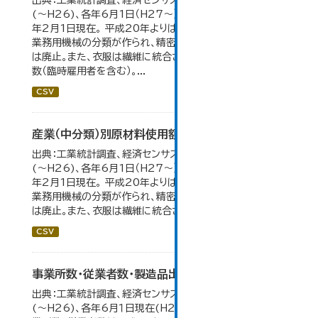
出典：工業統計調査、経済センサス。 各年12月31日現在
(～H26)、各年6月1日（H27～）・平成23年のみ平成24
年2月1日現在。 平成20年よりはん用機械、生産用機械、
業務用機械の分類が作られ、精密機械、一般用機械の分類
は廃止。また、衣服は繊維に統合された。 数値は総従業者
数（臨時雇用者を含む）。...
CSV
産業（中分類）別原材料使用額等の推移
出典：工業統計調査、経済センサス。 各年12月31日現在
(～H26)、各年6月1日（H27～）・平成23年のみ平成24
年2月1日現在。 平成20年よりはん用機械、生産用機械、
業務用機械の分類が作られ、精密機械、一般用機械の分類
は廃止。また、衣服は繊維に統合された。...
CSV
事業所数・従業者数・製造品出荷額等の推移
出典：工業統計調査、経済センサス。各年12月31日現在
(～H26)、各年6月１日現在(H27～)。 平成23年のみ事