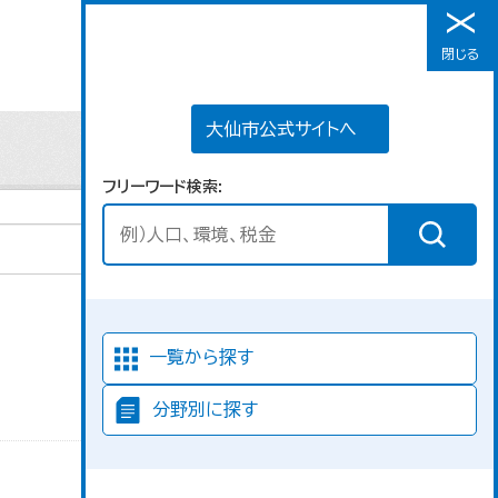
大仙市公式サイトへ
閉じる
メニュー
大仙市公式サイトへ
フリーワード検索
並び順
一覧から探す
分野別に探す