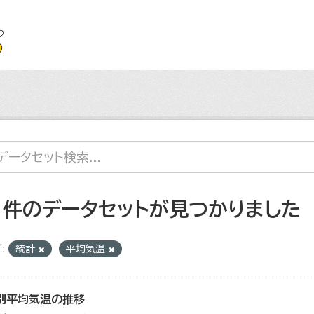
1 件のデータセットが見つかりました
:
統計
平均気温
別平均気温の推移