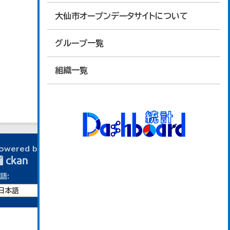
大仙市オープンデータサイトについて
グループ一覧
組織一覧
owered by
語