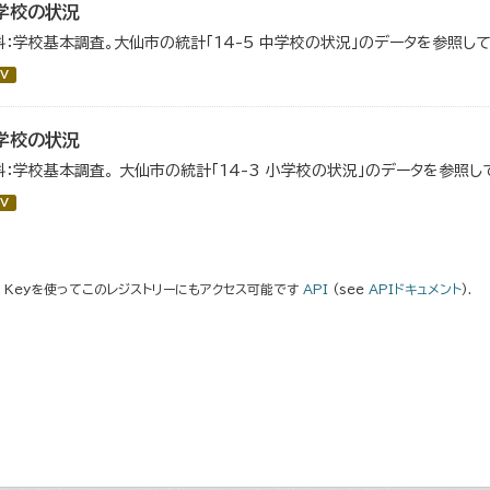
学校の状況
料：学校基本調査。大仙市の統計「14-5 中学校の状況」のデータを参照して
V
学校の状況
料：学校基本調査。 大仙市の統計「14-3 小学校の状況」のデータを参照し
V
I Keyを使ってこのレジストリーにもアクセス可能です
API
(see
APIドキュメント
).