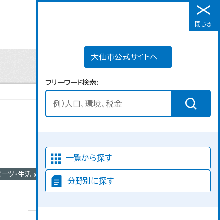
大仙市公式サイトへ
閉じる
メニュー
大仙市公式サイトへ
フリーワード検索
並び順
一覧から探す
ポーツ・生活
組
分野別に探す