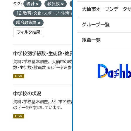
タグ:
統計
教員数
生徒数
グループ:
大仙市オープンデータサ
12_教育・文化・スポーツ・生活
組織:
総合政策課
グループ一覧
フィルタ結果
組織一覧
中学校別学級数・生徒数・教員数
資料：学校基本調査。 大仙市の統計「14-6 中学校別学級
数・生徒数・教員数」のデータを参照しています。
CSV
中学校の状況
資料：学校基本調査。大仙市の統計「14-5 中学校の状況」
のデータを参照しています。
CSV