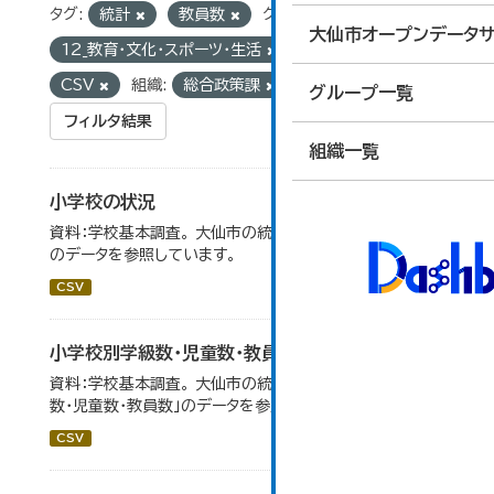
タグ:
統計
教員数
グループ:
大仙市オープンデータサ
12_教育・文化・スポーツ・生活
フォーマット:
CSV
組織:
総合政策課
グループ一覧
フィルタ結果
組織一覧
小学校の状況
資料：学校基本調査。 大仙市の統計「14-3 小学校の状況」
のデータを参照しています。
CSV
小学校別学級数・児童数・教員数
資料：学校基本調査。 大仙市の統計「14-4 小学校別学級
数・児童数・教員数」のデータを参照しています。
CSV