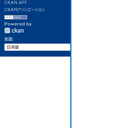
CKAN API
CKANアソシエーション
Powered by
言語