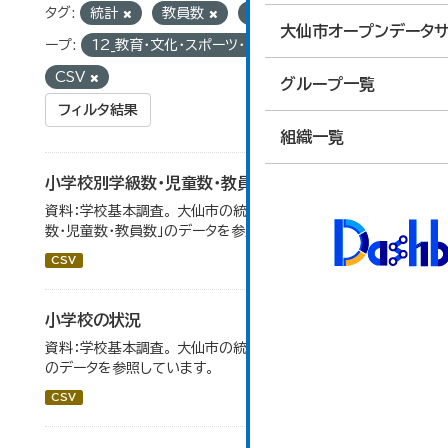
タグ:
統計
教員数
学校基本調査
グル
大仙市オープンデータサ
ープ:
12_教育・文化・スポーツ・生活
フォーマット:
CSV
グループ一覧
フィルタ結果
組織一覧
小学校別学級数・児童数・教員数
資料：学校基本調査。 大仙市の統計「14-4 小学校別学級
数・児童数・教員数」のデータを参照しています。
CSV
小学校の状況
資料：学校基本調査。 大仙市の統計「14-3 小学校の状況」
のデータを参照しています。
CSV