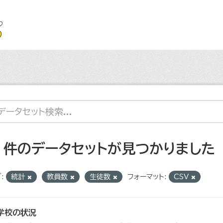
2 件のデータセットが見つかりました
:
統計
教員数
生徒数
フォーマット:
CSV
学校の状況