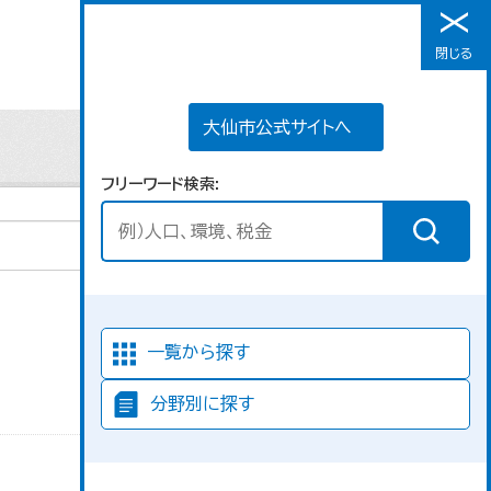
大仙市公式サイトへ
閉じる
メニュー
大仙市公式サイトへ
フリーワード検索
並び順
一覧から探す
分野別に探す