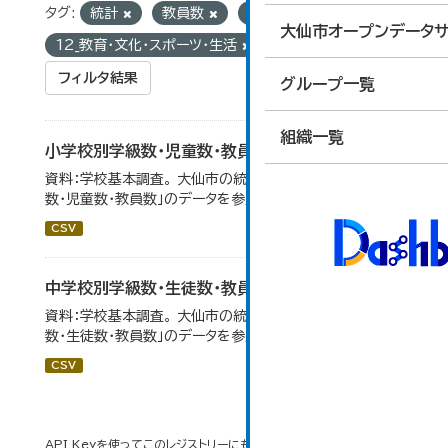
タグ:
統計
教員数
学校別
グループ:
大仙市オープンデータサ
12_教育・文化・スポーツ・生活
フィルタ結果
グループ一覧
組織一覧
小学校別学級数・児童数・教員数
資料：学校基本調査。 大仙市の統計「14-4 小学校別学級
数・児童数・教員数」のデータを参照しています。
CSV
中学校別学級数・生徒数・教員数
資料：学校基本調査。 大仙市の統計「14-6 中学校別学級
数・生徒数・教員数」のデータを参照しています。
CSV
API Keyを使ってこのレジストリーにもアクセス可能です
API
(see