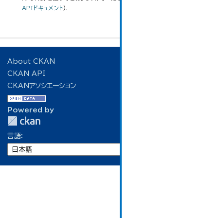
APIドキュメント
).
About CKAN
CKAN API
CKANアソシエーション
Powered by
言語