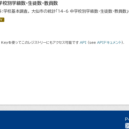
学校別学級数・生徒数・教員数
料：学校基本調査。 大仙市の統計「14-6 中学校別学級数・生徒数・教員数
V
I Keyを使ってこのレジストリーにもアクセス可能です
API
(see
APIドキュメント
).
P