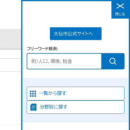
大仙市公式サイトへ
閉じる
メニュー
大仙市公式サイトへ
フリーワード検索
並び順
一覧から探す
分野別に探す