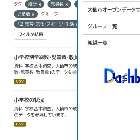
タグ:
統計
教員数
学校基本調査
大仙市オープンデータサ
児童数
グループ:
12_教育・文化・スポーツ・生活
グループ一覧
フィルタ結果
組織一覧
小学校別学級数・児童数・教員数
資料：学校基本調査。 大仙市の統計「14-4 小学校別学級
数・児童数・教員数」のデータを参照しています。
CSV
小学校の状況
資料：学校基本調査。 大仙市の統計「14-3 小学校の状況」
のデータを参照しています。
CSV