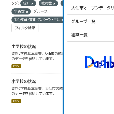
タグ:
統計
教員数
学校基本調査
大仙市オープンデータサ
学級数
グループ:
12_教育・文化・スポーツ・生活
グループ一覧
フィルタ結果
組織一覧
中学校の状況
資料：学校基本調査。大仙市の統計「14-5 中学校の状況」
のデータを参照しています。
CSV
小学校の状況
資料：学校基本調査。 大仙市の統計「14-3 小学校の状況」
のデータを参照しています。
CSV