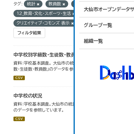
タグ:
統計
教員数
生徒数
グループ:
大仙市オープンデータサ
12_教育・文化・スポーツ・生活
ライセンス:
クリエイティブ・コモンズ 表示
グループ一覧
フィルタ結果
組織一覧
中学校別学級数・生徒数・教員数
資料：学校基本調査。 大仙市の統計「14-6 中学校別学級
数・生徒数・教員数」のデータを参照しています。
CSV
中学校の状況
資料：学校基本調査。大仙市の統計「14-5 中学校の状況」
のデータを参照しています。
CSV