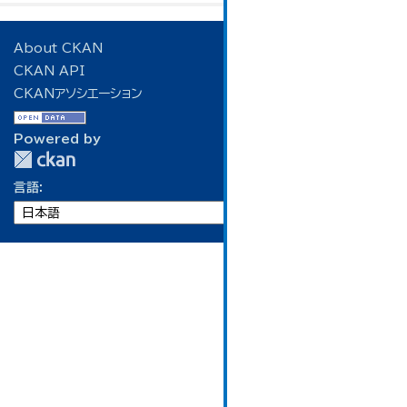
About CKAN
CKAN API
CKANアソシエーション
Powered by
言語