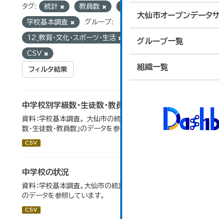
タグ:
統計
教員数
生徒数
大仙市オープンデータサ
学校基本調査
グループ:
12_教育・文化・スポーツ・生活
フォーマット:
グループ一覧
CSV
組織一覧
フィルタ結果
中学校別学級数・生徒数・教員数
資料：学校基本調査。 大仙市の統計「14-6 中学校別学級
数・生徒数・教員数」のデータを参照しています。
CSV
中学校の状況
資料：学校基本調査。大仙市の統計「14-5 中学校の状況」
のデータを参照しています。
CSV