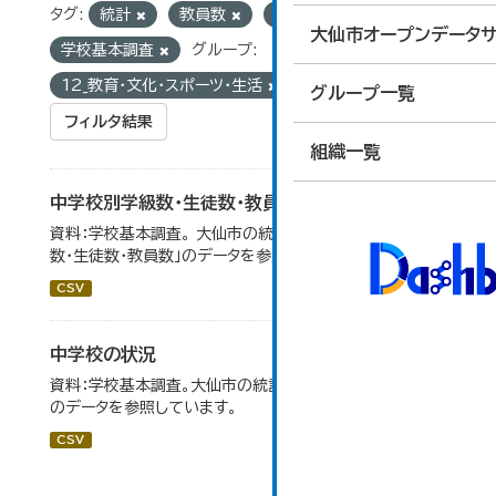
タグ:
統計
教員数
生徒数
大仙市オープンデータサ
学校基本調査
グループ:
12_教育・文化・スポーツ・生活
グループ一覧
フィルタ結果
組織一覧
中学校別学級数・生徒数・教員数
資料：学校基本調査。 大仙市の統計「14-6 中学校別学級
数・生徒数・教員数」のデータを参照しています。
CSV
中学校の状況
資料：学校基本調査。大仙市の統計「14-5 中学校の状況」
のデータを参照しています。
CSV