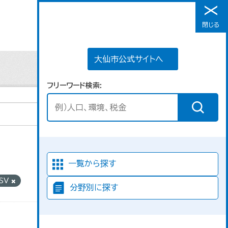
大仙市公式サイトへ
閉じる
メニュー
大仙市公式サイトへ
フリーワード検索
並び順
一覧から探す
SV
分野別に探す