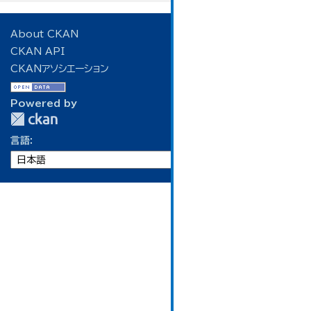
About CKAN
CKAN API
CKANアソシエーション
Powered by
言語