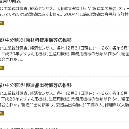
造業の概要
典：工業統計調査、経済センサス。 大仙市の統計「5-7 製造業の概要」のデ
査していないため数値はありません。 2004年以前の数値は合併前市町村
V
業（中分類）別原材料使用額等の推移
典：工業統計調査、経済センサス。 各年12月31日現在(～H26)、各年6月
。 平成20年よりはん用機械、生産用機械、業務用機械の分類が作られ、精
合された。...
V
業（中分類）別製造品出荷額等の推移
典：工業統計調査、経済センサス。 各年12月31日現在(～H26)、各年6月
。 平成20年よりはん用機械、生産用機械、業務用機械の分類が作られ、精
統合された。 製造品出荷額等は、製造品出荷額、加工賃収入、修理料収入額、
V