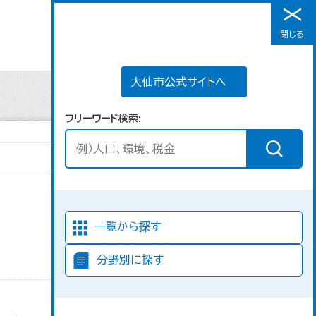
大仙市公式サイトへ
閉じる
メニュー
大仙市公式サイトへ
フリーワード検索
並び順
一覧から探す
分野別に探す