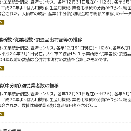
典：工業統計調査、経済センサス。 各年12月31日現在(～H26)、各年6月
。 平成20年よりはん用機械、生産用機械、業務用機械の分類が作られ、精
統合された。 大仙市の統計「産業(中分類)別現金給与総額の推移」のデータを
V
業所数・従業者数・製造品出荷額等の推移
典：工業統計調査、経済センサス。各年12月31日現在(～H26)、各年6月１
は平成24年2月1日現在。 大仙市の統計「5-1 事業所数・従業者数・製
004年以前の数値は合併前市町村の数値を合算したものです。
V
業（中分類）別従業者数の推移
典：工業統計調査、経済センサス。 各年12月31日現在(～H26)、各年6月
。 平成20年よりはん用機械、生産用機械、業務用機械の分類が作られ、精
統合された。 数値は総従業者数（臨時雇用者を含む）。...
V