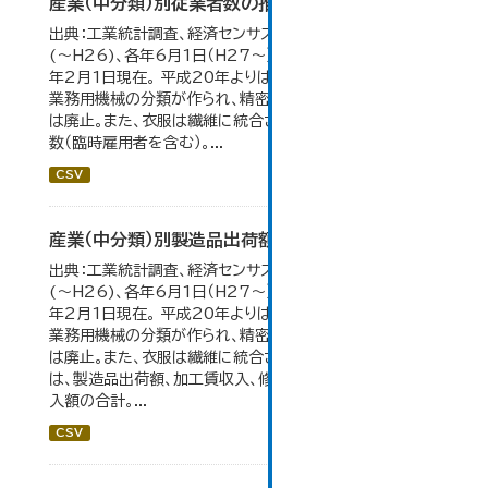
産業（中分類）別従業者数の推移
出典：工業統計調査、経済センサス。 各年12月31日現在
(～H26)、各年6月1日（H27～）・平成23年のみ平成24
年2月1日現在。 平成20年よりはん用機械、生産用機械、
業務用機械の分類が作られ、精密機械、一般用機械の分類
は廃止。また、衣服は繊維に統合された。 数値は総従業者
数（臨時雇用者を含む）。...
CSV
産業（中分類）別製造品出荷額等の推移
出典：工業統計調査、経済センサス。 各年12月31日現在
(～H26)、各年6月1日（H27～）・平成23年のみ平成24
年2月1日現在。 平成20年よりはん用機械、生産用機械、
業務用機械の分類が作られ、精密機械、一般用機械の分類
は廃止。また、衣服は繊維に統合された。 製造品出荷額等
は、製造品出荷額、加工賃収入、修理料収入額、その他の収
入額の合計。...
CSV