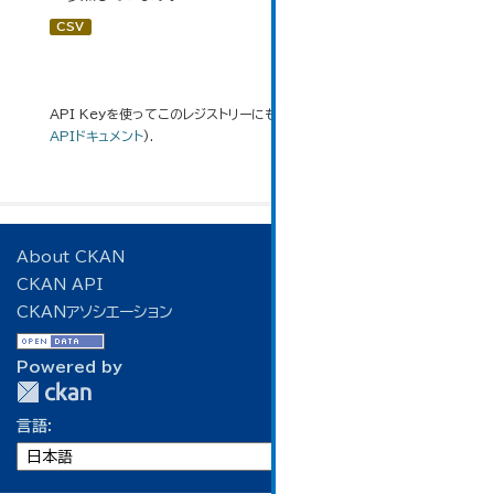
CSV
API Keyを使ってこのレジストリーにもアクセス可能です
API
(see
APIドキュメント
).
About CKAN
CKAN API
CKANアソシエーション
Powered by
言語