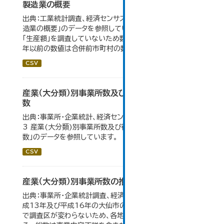
製造業の概要
出典：工業統計調査、経済センサス。 大仙市の統計「5-7 製
造業の概要」のデータを参照しています。 2007年以前は
「生産額」を調査していないため数値はありません。 2004
年以前の数値は合併前市町村の数値を合算したものです。
CSV
産業（大分類）別事業所数及び従業の地位別従業者
数
出典：事業所・企業統計、経済センサス。 大仙市の統計「4-
3 産業(大分類)別事業所数及び従業上の地位別従業者
数」のデータを参照しています。
CSV
産業（大分類）別事業所数の推移
出典：事業所・企業統計調査、経済センサス。 平成11年、平
成13年及び平成16年の大仙市の数値は、合併前、合併後
で調査区が変わらないため、各地域の数値を合算してい