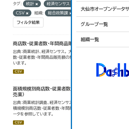
タグ:
統計
経済センサス
フォーマット:
大仙市オープンデータサ
CSV
組織:
総合政策課
フィルタ結果
グループ一覧
組織一覧
商店数・従業者数・年間商品販売額の推移
出典：商業統計、経済センサス。 大仙市の統計「6-1 商店
数・従業者数・年間商品販売額の推移」のデータを参照して
います。
CSV
面積規模別商店数・従業者数・年間商品販売額（小
売業）
出典：商業統計調査、経済センサス。 大仙市の統計「6-5 面
積規模別商店数・従業者数・年間商品販売額（小売業）」のデ
ータを参照しています。
CSV