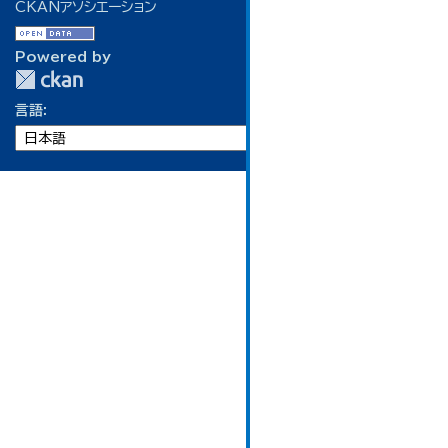
CKANアソシエーション
Powered by
言語