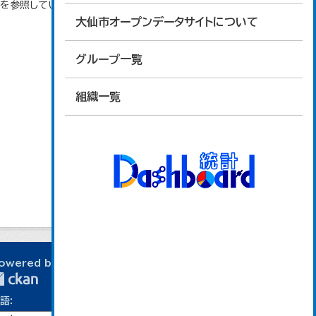
タを参照しています。
大仙市オープンデータサイトについて
グループ一覧
組織一覧
owered by
語