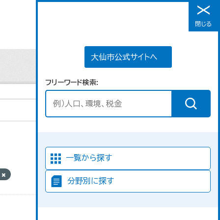
大仙市公式サイトへ
閉じる
メニュー
大仙市公式サイトへ
フリーワード検索
並び順
一覧から探す
帯
分野別に探す