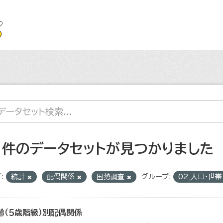
1 件のデータセットが見つかりました
:
統計
配偶関係
国勢調査
グループ:
02_人口・世
齢（５歳階級）別配偶関係