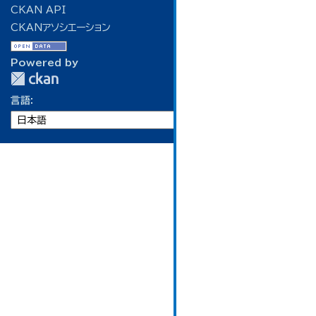
CKAN API
CKANアソシエーション
Powered by
言語