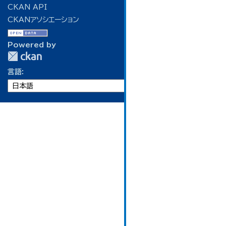
CKAN API
CKANアソシエーション
Powered by
言語