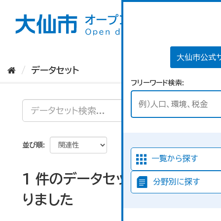
ス
キ
ッ
プ
し
て
大仙市公式
内
データセット
容
フリーワード検索
へ
並び順
一覧から探す
1 件のデータセットが見つか
分野別に探す
りました