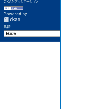
CKANアソシエーション
Powered by
言語