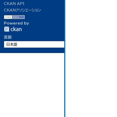
CKAN API
CKANアソシエーション
Powered by
言語