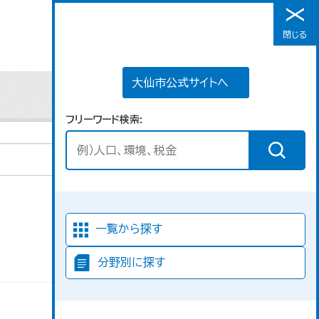
大仙市公式サイトへ
閉じる
メニュー
大仙市公式サイトへ
フリーワード検索
並び順
一覧から探す
分野別に探す