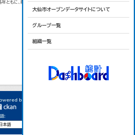
各年ともに、前年１０月１日～当年９月３０日で集計。
大仙市オープンデータサイトについて
グループ一覧
組織一覧
owered by
語