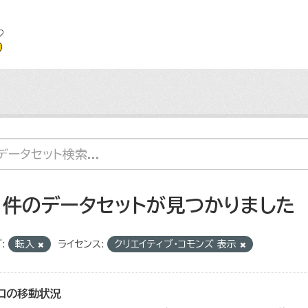
1 件のデータセットが見つかりました
:
転入
ライセンス:
クリエイティブ・コモンズ 表示
口の移動状況