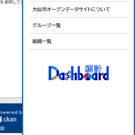
タを参照しています。
大仙市オープンデータサイトについて
グループ一覧
組織一覧
owered by
語