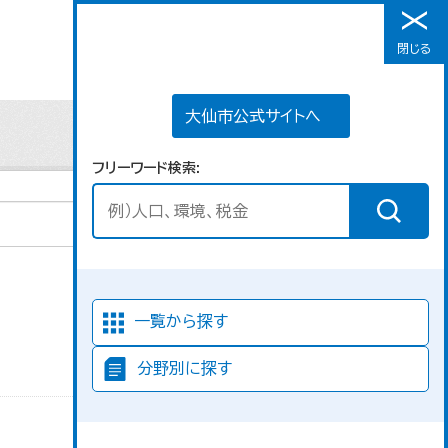
大仙市公式サイトへ
閉じる
メニュー
大仙市公式サイトへ
フリーワード検索
並び順
一覧から探す
分野別に探す