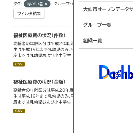
タグ:
障がい者
グループ:
15_社会保障・衛生
大仙市オープンデータサ
フィルタ結果
グループ一覧
福祉医療費の状況（件数）
組織一覧
高齢者の年齢区分は平成20年度から変更 乳幼児・小中高
生は平成19年まで乳幼児のみ、平成20年度から令和元年
度までは乳幼児および小中学生
CSV
福祉医療費の状況（金額）
高齢者の年齢区分は平成20年度から変更 乳幼児・小中高
生は平成19年まで乳幼児のみ、平成20年度から令和元年
度までは乳幼児および小中学生
CSV