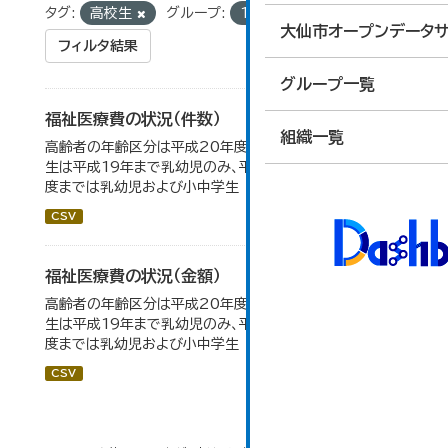
タグ:
高校生
グループ:
15_社会保障・衛生
大仙市オープンデータサ
フィルタ結果
グループ一覧
福祉医療費の状況（件数）
組織一覧
高齢者の年齢区分は平成20年度から変更 乳幼児・小中高
生は平成19年まで乳幼児のみ、平成20年度から令和元年
度までは乳幼児および小中学生
CSV
福祉医療費の状況（金額）
高齢者の年齢区分は平成20年度から変更 乳幼児・小中高
生は平成19年まで乳幼児のみ、平成20年度から令和元年
度までは乳幼児および小中学生
CSV