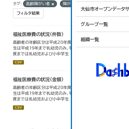
タグ:
高齢障がい者
障がい者
大仙市オープンデータサ
フィルタ結果
グループ一覧
福祉医療費の状況（件数）
組織一覧
高齢者の年齢区分は平成20年度から変更 乳幼児・小中高
生は平成19年まで乳幼児のみ、平成20年度から令和元年
度までは乳幼児および小中学生
CSV
福祉医療費の状況（金額）
高齢者の年齢区分は平成20年度から変更 乳幼児・小中高
生は平成19年まで乳幼児のみ、平成20年度から令和元年
度までは乳幼児および小中学生
CSV