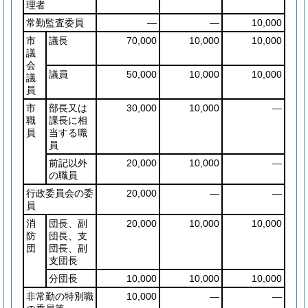
理者
常勤監査委員
―
―
10,000
市
議長
70,000
10,000
10,000
議
会
議員
50,000
10,000
10,000
議
員
市
部長又は
30,000
10,000
―
職
課長に相
員
当する職
員
前記以外
20,000
10,000
―
の職員
行政委員会の委
20,000
―
―
員
消
団長、副
20,000
10,000
10,000
防
団長、支
団
団長、副
支団長
分団長
10,000
10,000
10,000
非常勤の特別職
10,000
―
―