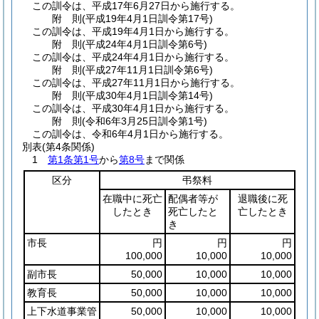
この訓令は、平成17年6月27日から施行する。
附
則
(平成19年4月1日
訓令第17号)
この訓令は、平成19年4月1日から施行する。
附
則
(平成24年4月1日
訓令第6号)
この訓令は、平成24年4月1日から施行する。
附
則
(平成27年11月1日
訓令第6号)
この訓令は、平成27年11月1日から施行する。
附
則
(平成30年4月1日
訓令第14号)
この訓令は、平成30年4月1日から施行する。
附
則
(令和6年3月25日
訓令第1号)
この訓令は、令和6年4月1日から施行する。
別表
(第4条関係)
1
第1条第1号
から
第8号
まで関係
区分
弔祭料
在職中に死亡
配偶者等が
退職後に死
したとき
死亡したと
亡したとき
き
市長
円
円
円
100,000
10,000
10,000
副市長
50,000
10,000
10,000
教育長
50,000
10,000
10,000
上下水道事業管
50,000
10,000
10,000