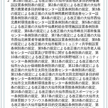
2
第1条の規定による改正後の大仙市強首地区多目的研修施
設設置条例別表の規定、第2条の規定による改正後の大仙市
豊川農業者多目的研修センター設置条例別表の規定、第3条
の規定による改正後の大仙市神岡農村環境改善センター設
置条例別表の規定、第4条の規定による改正後の大仙市西仙
北農村環境改善センター設置条例別表の規定、第5条の規定
による改正後の大仙市中仙農村総合管理施設設置条例別表
の規定、第6条の規定による改正後の大仙市峰吉川基幹集落
センター条例別表の規定、第7条の規定による改正後の大仙
市西仙北林業者等健康増進施設設置条例別表の規定、第8条
の規定による改正後の大仙市船岡コミュニティ共学館設置
条例別表の規定、第9条の規定による改正後の大仙市老人福
祉センターの設置及び管理等に関する条例別表の規定、第
10条の規定による改正後の大仙市刈和野地区コミュニティ
センター条例別表の規定、第11条の規定による改正後の大
仙市かみおか嶽雄館条例別表の規定、第12条の規定による
改正後の大仙市立太田生活改善センター条例別表の規定、
第13条の規定による改正後の大仙市太田北部地区多目的研
修センター条例別表の規定、第14条の規定による改正後の
大仙市立太田農村環境改善センター条例別表の規定、第15
条の規定による改正後の大仙市民体育館条例別表の規定、
第16条の規定による改正後の大仙市西仙北スポーツセンタ
ー条例別表の規定、第17条の規定による改正後の大仙市太
田体育館クラブハウス条例別表の規定、第18条の規定によ
る改正後の大仙市協和多目的交流施設条例別表の規定、第