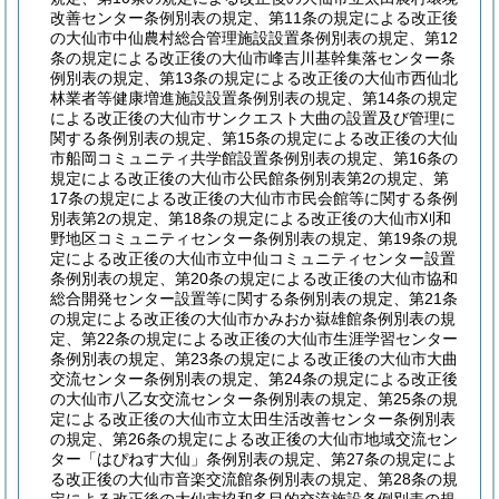
改善センター条例別表の規定、第11条の規定による改正後
の大仙市中仙農村総合管理施設設置条例別表の規定、第12
条の規定による改正後の大仙市峰吉川基幹集落センター条
例別表の規定、第13条の規定による改正後の大仙市西仙北
林業者等健康増進施設設置条例別表の規定、第14条の規定
による改正後の大仙市サンクエスト大曲の設置及び管理に
関する条例別表の規定、第15条の規定による改正後の大仙
市船岡コミュニティ共学館設置条例別表の規定、第16条の
規定による改正後の大仙市公民館条例別表第2の規定、第
17条の規定による改正後の大仙市市民会館等に関する条例
別表第2の規定、第18条の規定による改正後の大仙市刈和
野地区コミュニティセンター条例別表の規定、第19条の規
定による改正後の大仙市立中仙コミュニティセンター設置
条例別表の規定、第20条の規定による改正後の大仙市協和
総合開発センター設置等に関する条例別表の規定、第21条
の規定による改正後の大仙市かみおか嶽雄館条例別表の規
定、第22条の規定による改正後の大仙市生涯学習センター
条例別表の規定、第23条の規定による改正後の大仙市大曲
交流センター条例別表の規定、第24条の規定による改正後
の大仙市八乙女交流センター条例別表の規定、第25条の規
定による改正後の大仙市立太田生活改善センター条例別表
の規定、第26条の規定による改正後の大仙市地域交流セン
ター「はぴねす大仙」条例別表の規定、第27条の規定によ
る改正後の大仙市音楽交流館条例別表の規定、第28条の規