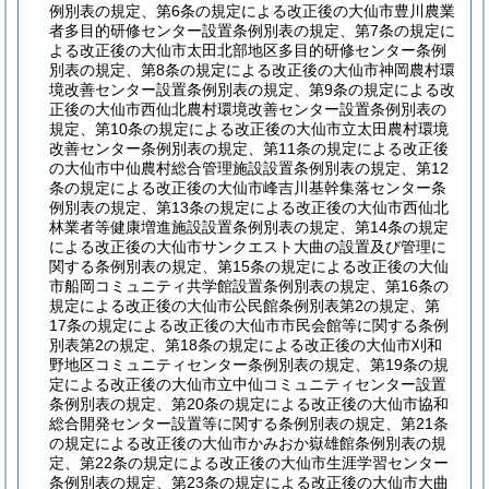
例別表の規定、第6条の規定による改正後の大仙市豊川農業
者多目的研修センター設置条例別表の規定、第7条の規定に
よる改正後の大仙市太田北部地区多目的研修センター条例
別表の規定、第8条の規定による改正後の大仙市神岡農村環
境改善センター設置条例別表の規定、第9条の規定による改
正後の大仙市西仙北農村環境改善センター設置条例別表の
規定、第10条の規定による改正後の大仙市立太田農村環境
改善センター条例別表の規定、第11条の規定による改正後
の大仙市中仙農村総合管理施設設置条例別表の規定、第12
条の規定による改正後の大仙市峰吉川基幹集落センター条
例別表の規定、第13条の規定による改正後の大仙市西仙北
林業者等健康増進施設設置条例別表の規定、第14条の規定
による改正後の大仙市サンクエスト大曲の設置及び管理に
関する条例別表の規定、第15条の規定による改正後の大仙
市船岡コミュニティ共学館設置条例別表の規定、第16条の
規定による改正後の大仙市公民館条例別表第2の規定、第
17条の規定による改正後の大仙市市民会館等に関する条例
別表第2の規定、第18条の規定による改正後の大仙市刈和
野地区コミュニティセンター条例別表の規定、第19条の規
定による改正後の大仙市立中仙コミュニティセンター設置
条例別表の規定、第20条の規定による改正後の大仙市協和
総合開発センター設置等に関する条例別表の規定、第21条
の規定による改正後の大仙市かみおか嶽雄館条例別表の規
定、第22条の規定による改正後の大仙市生涯学習センター
条例別表の規定、第23条の規定による改正後の大仙市大曲