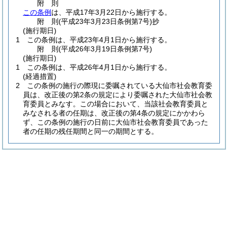
附
則
この条例
は、平成17年3月22日から施行する。
附
則
(平成23年3月23日
条例第7号)
抄
(施行期日)
1
この条例は、平成23年4月1日から施行する。
附
則
(平成26年3月19日
条例第7号)
(施行期日)
1
この条例は、平成26年4月1日から施行する。
(経過措置)
2
この条例の施行の際現に委嘱されている大仙市社会教育委
員は、改正後の第2条の規定により委嘱された大仙市社会教
育委員とみなす。
この場合において、当該社会教育委員と
みなされる者の任期は、改正後の第4条の規定にかかわら
ず、この条例の施行の日前に大仙市社会教育委員であった
者の任期の残任期間と同一の期間とする。