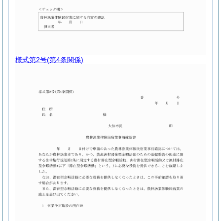
様式第2号
(第4条関係)