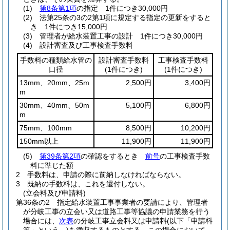
(1)
第8条第1項
の指定 1件につき30,000円
(2)
法第25条の3の2第1項に規定する指定の更新をすると
き 1件につき15,000円
(3)
管理者が給水装置工事の設計 1件につき30,000円
(4)
設計審査及び工事検査手数料
手数料の種類給水管の
設計審査手数料
工事検査手数料
口径
(1件につき)
(1件につき)
13mm、20mm、25m
2,500円
3,400円
m
30mm、40mm、50m
5,100円
6,800円
m
75mm、100mm
8,500円
10,200円
150mm以上
11,900円
11,900円
(5)
第39条第2項
の確認をするとき
前号
の工事検査手数
料に準じた額
2
手数料は、申請の際に前納しなければならない。
3
既納の手数料は、これを還付しない。
(立会料及び申請料)
第36条の2
指定給水装置工事事業者の要請により、管理者
が分岐工事の立会い又は道路工事等協議の申請業務を行う
場合には、
次表
の分岐工事立会料又は申請料
(以下「申請料