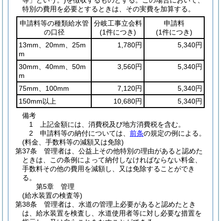
等」という。)
を徴収するものとする。
この場合において、
特別の費用を必要とするときは、その実費を加算する。
申請料等の種類給水管
分岐工事立会料
申請料
の口径
(1件につき)
(1件につき)
13mm、20mm、25m
1,780円
5,340円
m
30mm、40mm、50m
3,560円
5,340円
m
75mm、100mm
7,120円
5,340円
150mm以上
10,680円
5,340円
備考
1 上記金額には、消費税及び地方消費税を含む。
2 申請料等の納付については、
前条
の規定の例による。
(料金、手数料等の減額又は免除)
第37条
管理者は、公益上その他特別の理由があると認めた
ときは、この条例によって納付しなければならない料金、
手数料その他の費用を減額し、又は免除することができ
る。
第5章
管理
(給水装置の検査等)
第38条
管理者は、水道の管理上必要があると認めたとき
は、給水装置を検査し、水道使用者等に対し必要な措置を