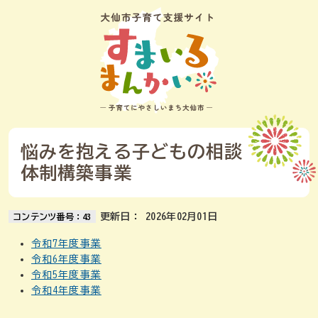
本文へスキップ
悩みを抱える子どもの相談
体制構築事業
更新日：
2026年02月01日
コンテンツ番号：43
令和7年度事業
令和6年度事業
令和5年度事業
令和4年度事業