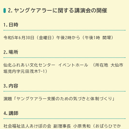
2.ヤングケアラーに関する講演会の開催
1.日時
令和5年6月30日（金曜日）午後2時から（午後1時 開場）
2.場所
仙北ふれあい文化センター イベントホール （所在地 大仙市
堀見内字元田茂木7-1）
3.内容
演題「ヤングケアラー支援のための気づきと体制づくり」
4.講師
社会福祉法人あけぼの会 副理事長 小原秀和（おばらひでか