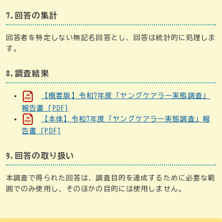
7.回答の集計
回答者を特定しない無記名回答とし、回答は統計的に処理しま
す。
8.調査結果
【概要版】令和7年度「ヤングケアラー実態調査」
報告書 [PDF]
【本体】令和7年度「ヤングケアラー実態調査」報
告書 [PDF]
9.回答の取り扱い
本調査で得られた回答は、調査目的を達成するために必要な範
囲でのみ使用し、そのほかの目的には使用しません。