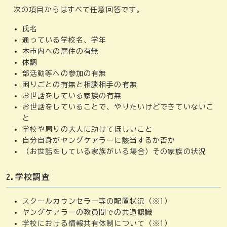
次の項目からはすべて任意回答です。
氏名
通っている学校名、学年
本市内への居住の有無
体調
部活動等への参加の有無
困りごとの有無と相談相手の有無
お世話をしている家族の有無
お世話をしていることで、やりたいけどできていないこ
と
学校や周りの大人に助けてほしいこと
自分自身がヤングケアラーに該当するか否か
（お世話をしている家族がいる場合）その家族の状況
2.学校調査
スクールカウンセラー等の配置状況（※1）
ヤングケアラーの教員間での共通認識
学校における情報共有体制について（※1）