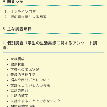
4.回答方法
オンライン回答
紙の調査票による回答
5.主な調査項目
1.個別調査（学生の生活実態に関するアンケート調
査）
家族構成
健康状態
学校への出席状況
普段の学校生活
悩みや困りごとについて
世話をしている人の有無
世話の内容
世話の頻度
世話をすることでできないこと
相談経験の有無