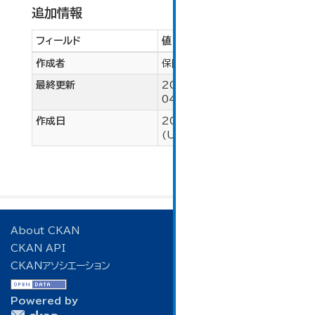
追加情報
フィールド
値
作成者
保険年金課
最終更新
2026年3月18日,
04:58 (UTC+00:00)
作成日
2024年9月7日, 14:03
(UTC+00:00)
About CKAN
CKAN API
CKANアソシエーション
Powered by