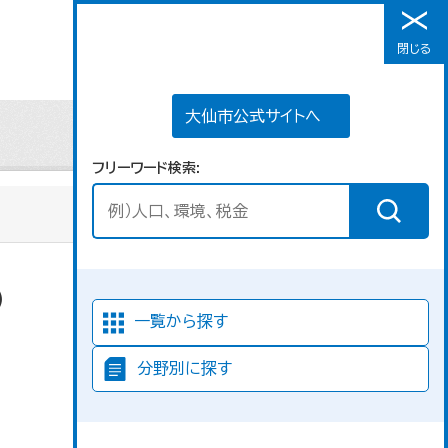
大仙市公式サイトへ
閉じる
メニュー
大仙市公式サイトへ
フリーワード検索
）
一覧から探す
分野別に探す
取得