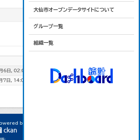
大仙市オープンデータサイトについて
グループ一覧
組織一覧
6日, 02:04 (UTC+00:00)
7日, 14:03 (UTC+00:00)
owered by
語