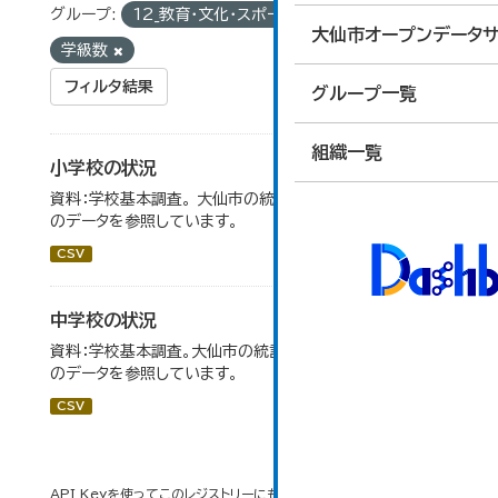
グループ:
12_教育・文化・スポーツ・生活
タグ:
大仙市オープンデータサ
学級数
フィルタ結果
グループ一覧
組織一覧
小学校の状況
資料：学校基本調査。 大仙市の統計「14-3 小学校の状況」
のデータを参照しています。
CSV
中学校の状況
資料：学校基本調査。大仙市の統計「14-5 中学校の状況」
のデータを参照しています。
CSV
API Keyを使ってこのレジストリーにもアクセス可能です
API
(see