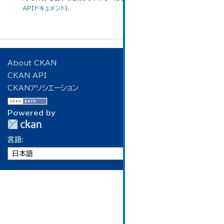
APIドキュメント
).
About CKAN
CKAN API
CKANアソシエーション
Powered by
言語