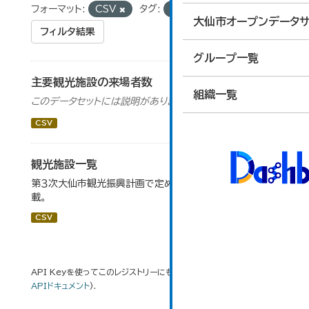
フォーマット:
CSV
タグ:
道の駅
大仙市オープンデータサ
フィルタ結果
グループ一覧
主要観光施設の来場者数
組織一覧
このデータセットには説明がありません
CSV
観光施設一覧
第３次大仙市観光振興計画で定めた、主要観光施設を掲
載。
CSV
API Keyを使ってこのレジストリーにもアクセス可能です
API
(see
APIドキュメント
).