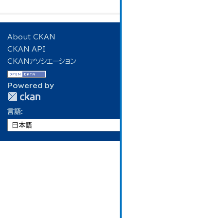
About CKAN
CKAN API
CKANアソシエーション
Powered by
言語