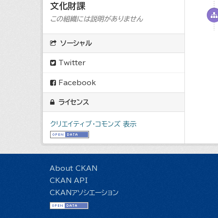
文化財課
この組織には説明がありません
ソーシャル
Twitter
Facebook
ライセンス
クリエイティブ・コモンズ 表示
About CKAN
CKAN API
CKANアソシエーション