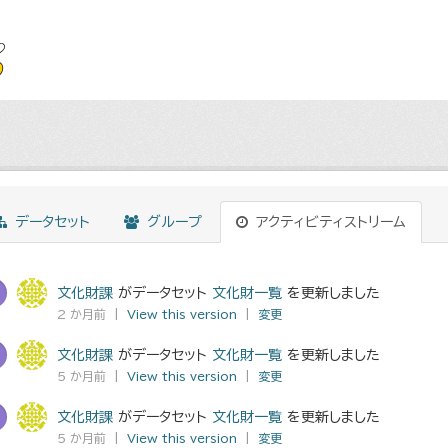
データセット
グループ
アクティビティストリーム
文化財課
がデータセット
文化財一覧
を更新しました
2 か月前 |
View this version
|
変更
文化財課
がデータセット
文化財一覧
を更新しました
5 か月前 |
View this version
|
変更
文化財課
がデータセット
文化財一覧
を更新しました
5 か月前 |
View this version
|
変更