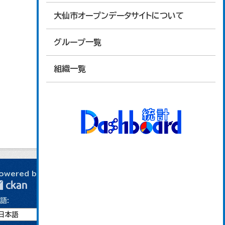
大仙市オープンデータサイトについて
グループ一覧
組織一覧
owered by
語