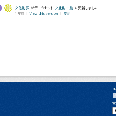
文化財課
がデータセット
文化財一覧
を更新しました
1 年前 |
View this version
|
変更
P
言