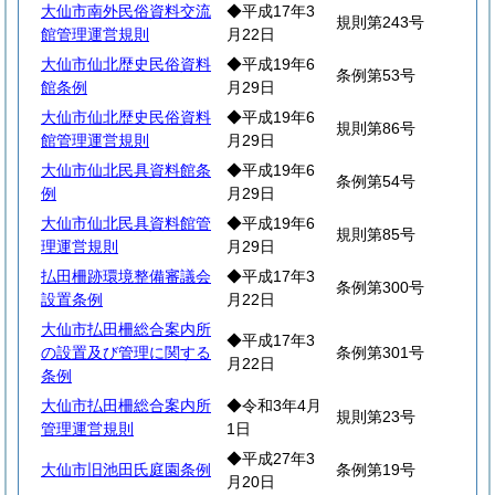
大仙市南外民俗資料交流
◆平成17年3
規則第243号
館管理運営規則
月22日
大仙市仙北歴史民俗資料
◆平成19年6
条例第53号
館条例
月29日
大仙市仙北歴史民俗資料
◆平成19年6
規則第86号
館管理運営規則
月29日
大仙市仙北民具資料館条
◆平成19年6
条例第54号
例
月29日
大仙市仙北民具資料館管
◆平成19年6
規則第85号
理運営規則
月29日
払田柵跡環境整備審議会
◆平成17年3
条例第300号
設置条例
月22日
大仙市払田柵総合案内所
◆平成17年3
の設置及び管理に関する
条例第301号
月22日
条例
大仙市払田柵総合案内所
◆令和3年4月
規則第23号
管理運営規則
1日
◆平成27年3
大仙市旧池田氏庭園条例
条例第19号
月20日