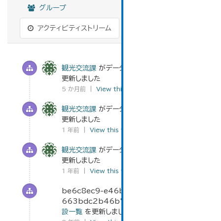
グループ
アクティビティストリーム
観光交流課
がデータセット
観光施設一覧
を
更新しました
5 か月前 |
View this version
|
変更
観光交流課
がデータセット
観光施設一覧
を
更新しました
1 年前 |
View this version
|
変更
観光交流課
がデータセット
観光施設一覧
を
更新しました
1 年前 |
View this version
|
変更
be6c8ec9-e46b-4b99-90bb-
663bdc2b46b7
がデータセット
観光施
設一覧
を更新しました