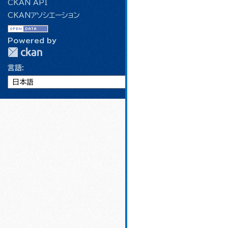
CKAN API
CKANアソシエーション
Powered by
言語