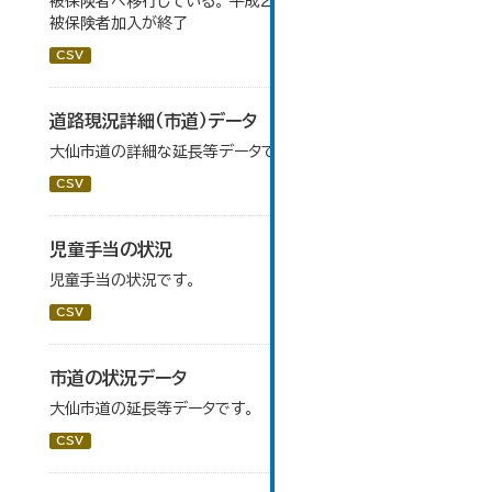
被保険者へ移行している。 平成２７年４月から、新規の退職
被保険者加入が終了
CSV
道路現況詳細（市道）データ
大仙市道の詳細な延長等データです。
CSV
児童手当の状況
児童手当の状況です。
CSV
市道の状況データ
大仙市道の延長等データです。
CSV