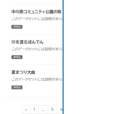
中川原コミュニティ公園の桜
このデータセットには説明がありません
JPEG
川を渡るぼんでん
このデータセットには説明がありません
JPEG
夏まつり大曲
このデータセットには説明がありません
JPEG
«
1
...
5
6
7
8
»