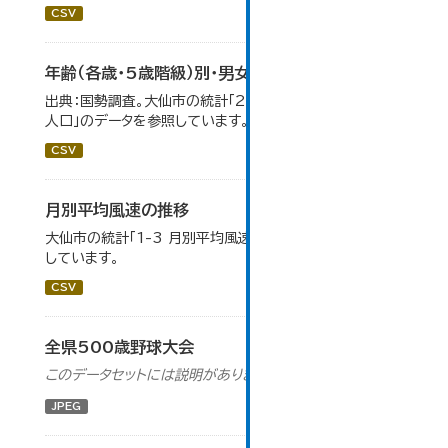
CSV
年齢（各歳・5歳階級）別・男女別人口
出典：国勢調査。大仙市の統計「2-1 年齢（各歳）別・男女別
人口」のデータを参照しています。
CSV
月別平均風速の推移
大仙市の統計「1-3 月別平均風速の推移」のデータを参照
しています。
CSV
全県500歳野球大会
このデータセットには説明がありません
JPEG