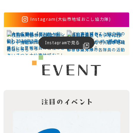
Instagram(大仙市地域おこし協力隊)
Instagramで見る