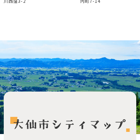
川西窪3-2
内町7-14