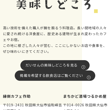
高い技術を備えた職人が腕を振るう料理店。長い間地域の人々
に愛され続ける洋食屋に、歴史ある建物が生まれ変わったカフ
ェやお宿。
この地に根ざした人々が営む、ここにしかないお店や食事を、
ぜひ味わいにきてください。
だいせんの美味しどころを見る
掲載を希望する飲食店はご覧ください
縁側カフェ作助
まちかど酒場つるかめ屋
〒019-2431 秋田県大仙市協和峰吉
〒014-0026 秋田県大仙