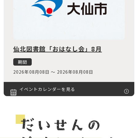
仙北図書館「おはなし会」8月
期間
2026年08月08日
～
2026年08月08日
イベントカレンダーを見る