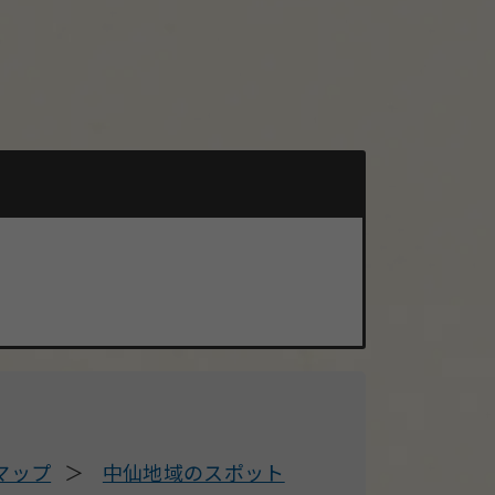
マップ
中仙地域のスポット