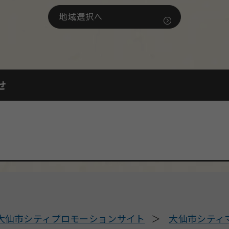
地域選択へ
せ
大仙市シティプロモーションサイト
大仙市シティ