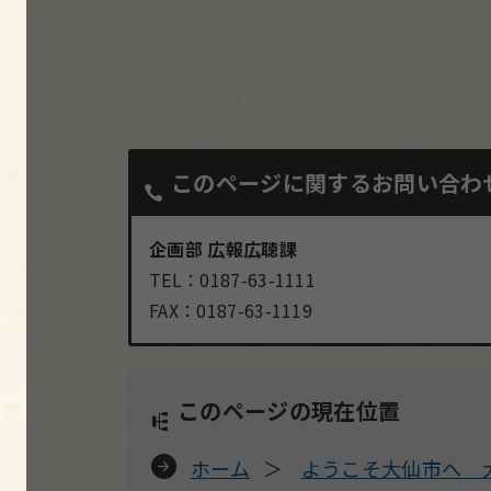
このページに関するお問い合わ
企画部 広報広聴課
TEL：0187-63-1111
FAX：0187-63-1119
このページの現在位置
ホーム
ようこそ大仙市へ 