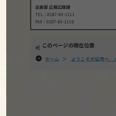
企画部 広報広聴課
TEL：0187-63-1111
FAX：0187-63-1119
このページの現在位置
ホーム
ようこそ大仙市へ 