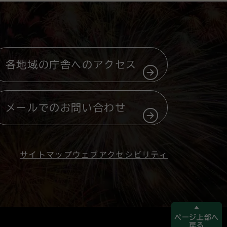
各地域の庁舎へのアクセス
メールでのお問い合わせ
サイトマップ
ウェブアクセシビリティ
ページ上部へ
戻る