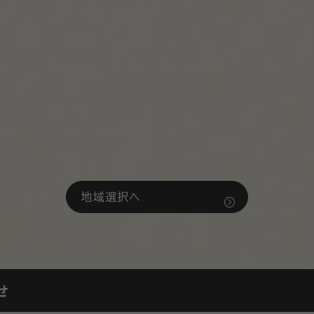
地域選択へ
せ