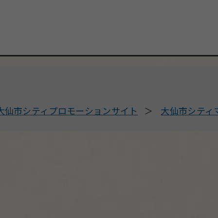
大仙市シティプロモーションサイト
大仙市シティ